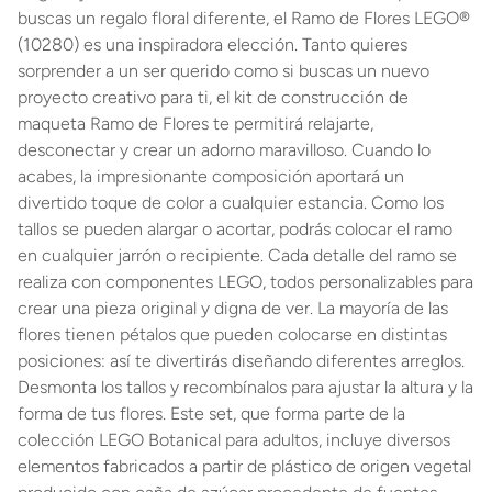
buscas un regalo floral diferente, el Ramo de Flores LEGO®
(10280) es una inspiradora elección. Tanto quieres
sorprender a un ser querido como si buscas un nuevo
proyecto creativo para ti, el kit de construcción de
maqueta Ramo de Flores te permitirá relajarte,
desconectar y crear un adorno maravilloso. Cuando lo
acabes, la impresionante composición aportará un
divertido toque de color a cualquier estancia. Como los
tallos se pueden alargar o acortar, podrás colocar el ramo
en cualquier jarrón o recipiente. Cada detalle del ramo se
realiza con componentes LEGO, todos personalizables para
crear una pieza original y digna de ver. La mayoría de las
flores tienen pétalos que pueden colocarse en distintas
posiciones: así te divertirás diseñando diferentes arreglos.
Desmonta los tallos y recombínalos para ajustar la altura y la
forma de tus flores. Este set, que forma parte de la
colección LEGO Botanical para adultos, incluye diversos
elementos fabricados a partir de plástico de origen vegetal