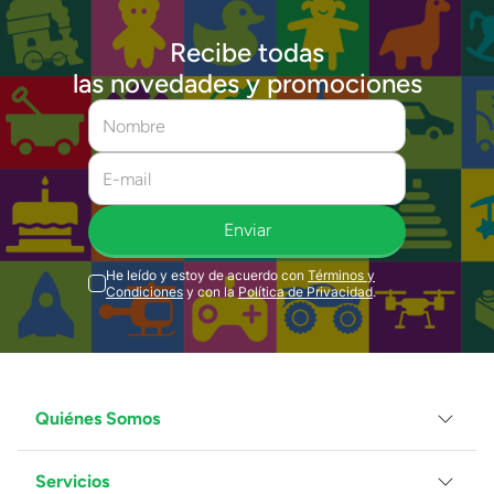
Recibe todas
las novedades y promociones
Enviar
He leído y estoy de acuerdo con
Términos y
Condiciones
y con la
Política de Privacidad
.
Quiénes Somos
Servicios
Grupo Juguetron