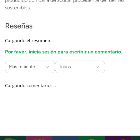
producido con caña de azúcar procedente de fuentes
sostenibles.
Reseñas
Cargando el resumen…
Por favor, inicia sesión para escribir un comentario.
Más reciente
Todos
Cargando comentarios…