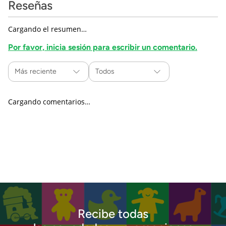
Reseñas
Cargando el resumen…
Por favor, inicia sesión para escribir un comentario.
Más reciente
Todos
Cargando comentarios…
Recibe todas