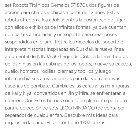
set Robots Titánicos Gemelos (71870), dos figuras de
acción para chicos y chicas a partir de 12 años. Estos
robots ofrecen a los adolescentes la posibilidad de jugar
con ellos o exhibirlos de infinitas formas, ya que cuentan
con partes articuladas y un soporte para crear poses
suspendidos en el aire. Retira los modelos del soporte e
interpreta historias inspiradas en Duskfall, la nueva línea
argumental de NINJAGO Legends. Coloca las minifiguras
de los ninjas en las cabinas de los robots, mueve su cabeza,
cuello, hombros, rodillas, piernas y tobillos, y luego
intercambia sus armas y brazos para dar vida a nuevas
escenas de combate. Cámbiales las caras a las minifiguras
de Kai y Nya: convertidos en Jin y Mira, se enfrentarán al
guerrero Oni. Estos héroes son el complemento perfecto
para la colección de sets LEGO NINJAGO (de venta por
separado) de cualquier fan. Descubre más ideas para
regalos en la gama. El set contiene 1707 piezas.