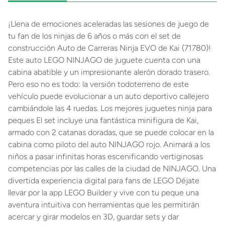
¡Llena de emociones aceleradas las sesiones de juego de
tu fan de los ninjas de 6 años o más con el set de
construcción Auto de Carreras Ninja EVO de Kai (71780)!
Este auto LEGO NINJAGO de juguete cuenta con una
cabina abatible y un impresionante alerón dorado trasero.
Pero eso no es todo: la versión todoterreno de este
vehículo puede evolucionar a un auto deportivo callejero
cambiándole las 4 ruedas. Los mejores juguetes ninja para
peques El set incluye una fantástica minifigura de Kai,
armado con 2 catanas doradas, que se puede colocar en la
cabina como piloto del auto NINJAGO rojo. Animará a los
niños a pasar infinitas horas escenificando vertiginosas
competencias por las calles de la ciudad de NINJAGO. Una
divertida experiencia digital para fans de LEGO Déjate
llevar por la app LEGO Builder y vive con tu peque una
aventura intuitiva con herramientas que les permitirán
acercar y girar modelos en 3D, guardar sets y dar