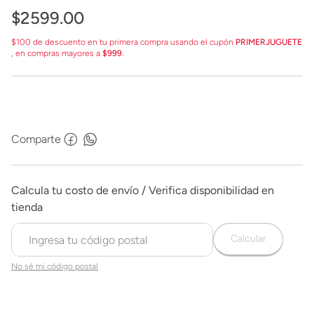
$
2599
.
00
$100 de descuento en tu primera compra usando el cupón
PRIMERJUGUETE
, en compras mayores a
$999
.
Comparte
Calcular
No sé mi código postal