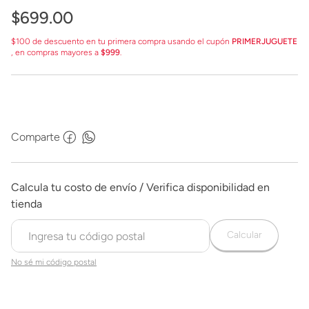
$
699
.
00
$100 de descuento en tu primera compra usando el cupón
PRIMERJUGUETE
, en compras mayores a
$999
.
Comparte
Calcular
No sé mi código postal