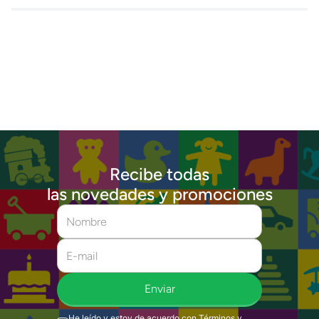
Recibe todas
las novedades y promociones
Enviar
He leído y estoy de acuerdo con
Términos y