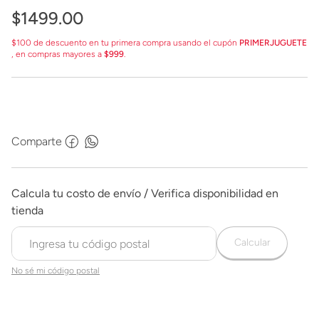
$
1499
.
00
$100 de descuento en tu primera compra usando el cupón
PRIMERJUGUETE
, en compras mayores a
$999
.
Comparte
Calcular
No sé mi código postal