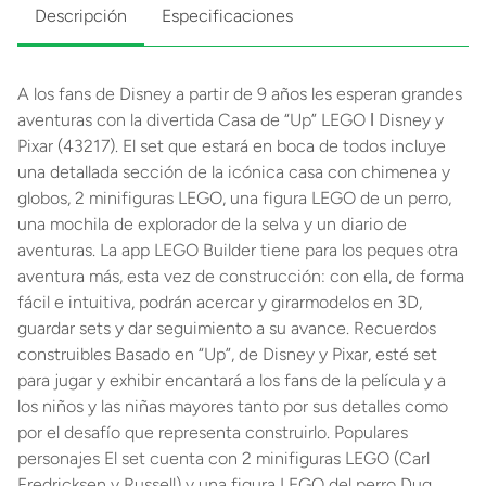
Descripción
Especificaciones
A los fans de Disney a partir de 9 años les esperan grandes
aventuras con la divertida Casa de “Up” LEGO ǀ Disney y
Pixar (43217). El set que estará en boca de todos incluye
una detallada sección de la icónica casa con chimenea y
globos, 2 minifiguras LEGO, una figura LEGO de un perro,
una mochila de explorador de la selva y un diario de
aventuras. La app LEGO Builder tiene para los peques otra
aventura más, esta vez de construcción: con ella, de forma
fácil e intuitiva, podrán acercar y girarmodelos en 3D,
guardar sets y dar seguimiento a su avance. Recuerdos
construibles Basado en “Up”, de Disney y Pixar, esté set
para jugar y exhibir encantará a los fans de la película y a
los niños y las niñas mayores tanto por sus detalles como
por el desafío que representa construirlo. Populares
personajes El set cuenta con 2 minifiguras LEGO (Carl
Fredricksen y Russell) y una figura LEGO del perro Dug.