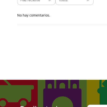
Más reciente
Todos
No hay comentarios.