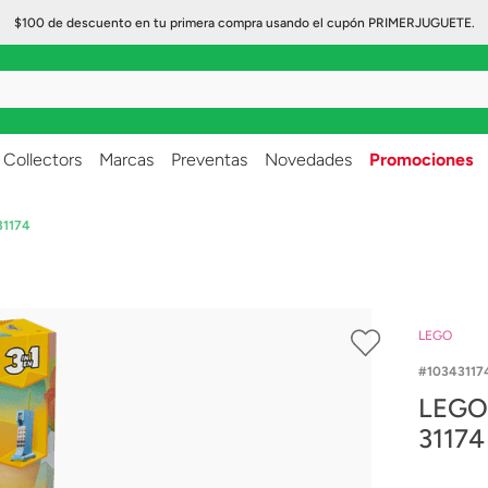
$100 de descuento en tu primera compra usando el cupón PRIMERJUGUETE.
..
Collectors
Marcas
Preventas
Novedades
Promociones
31174
LEGO
10343117
LEGO 
31174