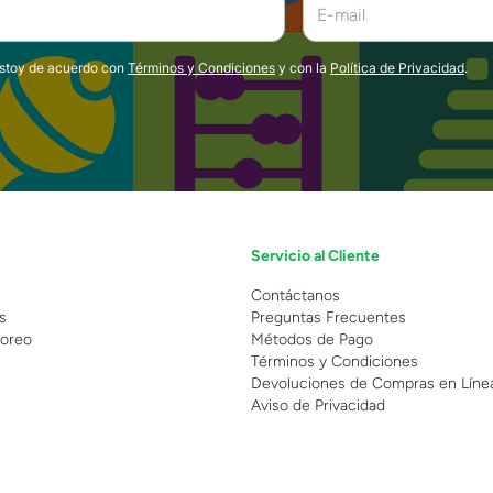
estoy de acuerdo con
Términos y Condiciones
y con la
Política de Privacidad
.
Servicio al Cliente
n
Contáctanos
s
Preguntas Frecuentes
oreo
Métodos de Pago
Términos y Condiciones
Devoluciones de Compras en Líne
Aviso de Privacidad