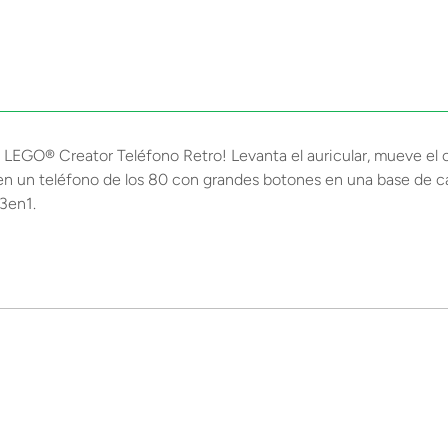
et LEGO® Creator Teléfono Retro! Levanta el auricular, mueve el 
 en un teléfono de los 80 con grandes botones en una base de ca
 3en1.