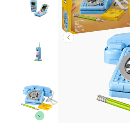
Lanzadores
Muñecas
Construcción
Peluches
Vehículos y Pistas