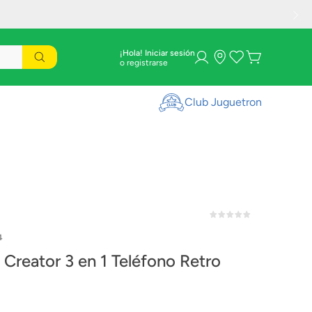
¡Hola! Iniciar sesión
Club Juguetron
4
Creator 3 en 1 Teléfono Retro