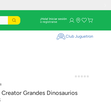
¡Hola! Iniciar sesión
Club Juguetron
8
Creator Grandes Dinosaurios
8