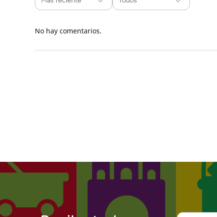
Más reciente
Todos
No hay comentarios.