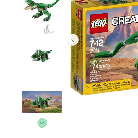
Lanzadores
Muñecas
Construcción
Peluches
Vehículos y Pistas