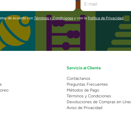
estoy de acuerdo con
Términos y Condiciones
y con la
Política de Privacidad
.
Servicio al Cliente
n
Contáctanos
s
Preguntas Frecuentes
oreo
Métodos de Pago
Términos y Condiciones
Devoluciones de Compras en Líne
Aviso de Privacidad