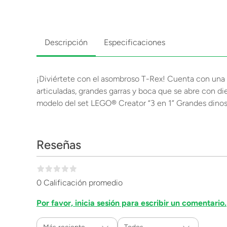
Descripción
Especificaciones
¡Diviértete con el asombroso T-Rex! Cuenta con una te
articuladas, grandes garras y boca que se abre con di
modelo del set LEGO® Creator “3 en 1” Grandes dinosa
Reseñas
0 Calificación promedio
Por favor, inicia sesión para escribir un comentario.