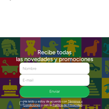
Recibe todas
las novedades y promociones
Enviar
He leído y estoy de acuerdo con
Términos y
Condiciones
y con la
Política de Privacidad
.