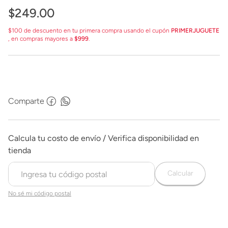
$
249
.
00
$100 de descuento en tu primera compra usando el cupón
PRIMERJUGUETE
, en compras mayores a
$999
.
Comparte
Calcular
No sé mi código postal