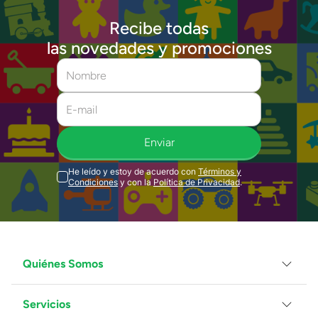
Recibe todas
las novedades y promociones
Enviar
He leído y estoy de acuerdo con
Términos y
Condiciones
y con la
Política de Privacidad
.
Quiénes Somos
Servicios
Grupo Juguetron