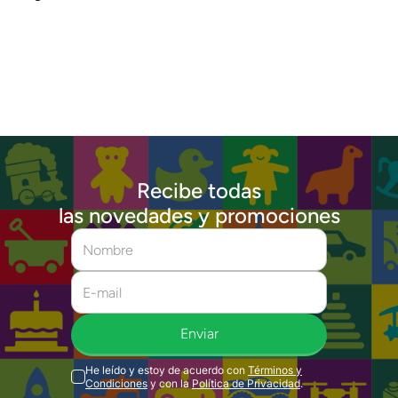
Recibe todas
las novedades y promociones
Enviar
He leído y estoy de acuerdo con
Términos y
Condiciones
y con la
Política de Privacidad
.