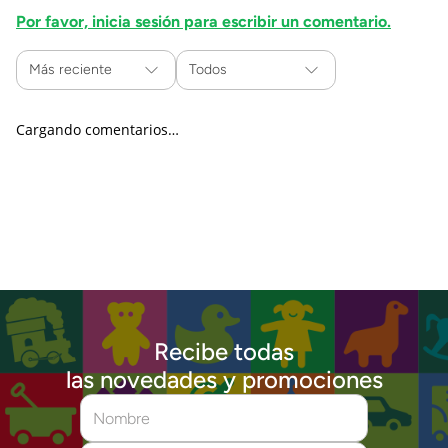
Por favor, inicia sesión para escribir un comentario.
Más reciente
Todos
Cargando comentarios…
Recibe todas
las novedades y promociones