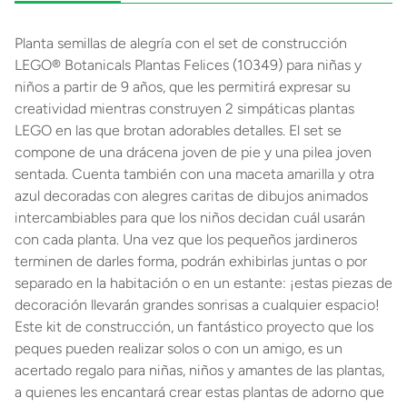
Planta semillas de alegría con el set de construcción
LEGO® Botanicals Plantas Felices (10349) para niñas y
niños a partir de 9 años, que les permitirá expresar su
creatividad mientras construyen 2 simpáticas plantas
LEGO en las que brotan adorables detalles. El set se
compone de una drácena joven de pie y una pilea joven
sentada. Cuenta también con una maceta amarilla y otra
azul decoradas con alegres caritas de dibujos animados
intercambiables para que los niños decidan cuál usarán
con cada planta. Una vez que los pequeños jardineros
terminen de darles forma, podrán exhibirlas juntas o por
separado en la habitación o en un estante: ¡estas piezas de
decoración llevarán grandes sonrisas a cualquier espacio!
Este kit de construcción, un fantástico proyecto que los
peques pueden realizar solos o con un amigo, es un
acertado regalo para niñas, niños y amantes de las plantas,
a quienes les encantará crear estas plantas de adorno que