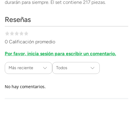
durarán para siempre. El set contiene 217 piezas.
Reseñas
0 Calificación promedio
Por favor, inicia sesión para escribir un comentario.
Más reciente
Todos
No hay comentarios.