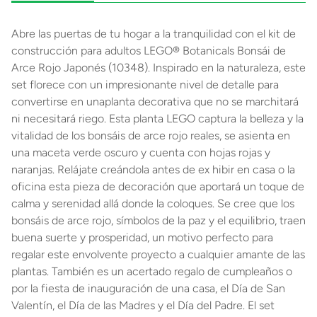
Abre las puertas de tu hogar a la tranquilidad con el kit de
construcción para adultos LEGO® Botanicals Bonsái de
Arce Rojo Japonés (10348). Inspirado en la naturaleza, este
set florece con un impresionante nivel de detalle para
convertirse en unaplanta decorativa que no se marchitará
ni necesitará riego. Esta planta LEGO captura la belleza y la
vitalidad de los bonsáis de arce rojo reales, se asienta en
una maceta verde oscuro y cuenta con hojas rojas y
naranjas. Relájate creándola antes de ex hibir en casa o la
oficina esta pieza de decoración que aportará un toque de
calma y serenidad allá donde la coloques. Se cree que los
bonsáis de arce rojo, símbolos de la paz y el equilibrio, traen
buena suerte y prosperidad, un motivo perfecto para
regalar este envolvente proyecto a cualquier amante de las
plantas. También es un acertado regalo de cumpleaños o
por la fiesta de inauguración de una casa, el Día de San
Valentín, el Día de las Madres y el Día del Padre. El set