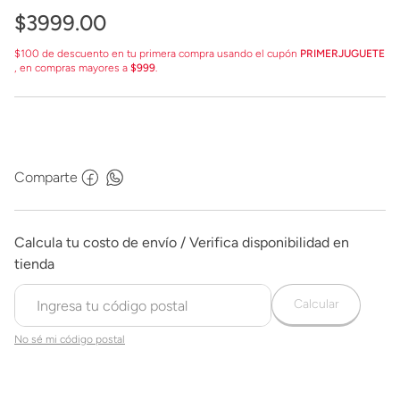
$
3999
.
00
$100 de descuento en tu primera compra usando el cupón
PRIMERJUGUETE
, en compras mayores a
$999
.
Comparte
Calcular
No sé mi código postal