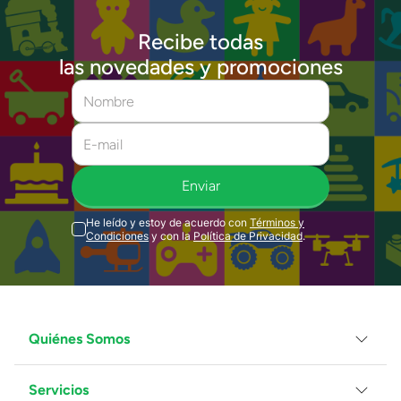
Recibe todas
las novedades y promociones
Enviar
He leído y estoy de acuerdo con
Términos y
Condiciones
y con la
Política de Privacidad
.
Quiénes Somos
Servicios
Grupo Juguetron