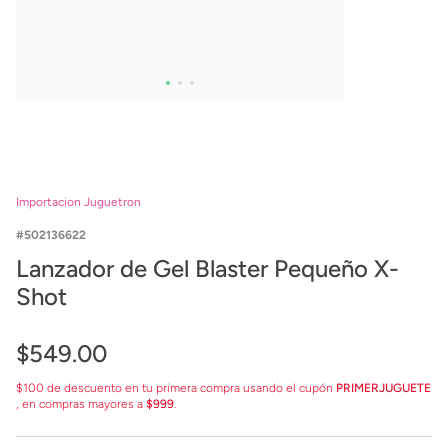
Importacion Juguetron
502136622
Lanzador de Gel Blaster Pequeño X-
Shot
$
549
.
00
$100 de descuento en tu primera compra usando el cupón
PRIMERJUGUETE
, en compras mayores a
$999
.