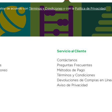
estoy de acuerdo con
Términos y Condiciones
y con la
Política de Privacidad
.
Servicio al Cliente
n
Contáctanos
s
Preguntas Frecuentes
oreo
Métodos de Pago
Términos y Condiciones
Devoluciones de Compras en Líne
Aviso de Privacidad