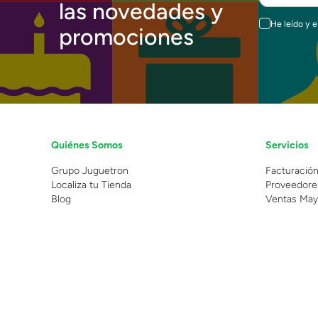
las novedades y
He leído y 
promociones
Quiénes Somos
Servicios
Grupo Juguetron
Facturació
Localiza tu Tienda
Proveedore
Blog
Ventas May