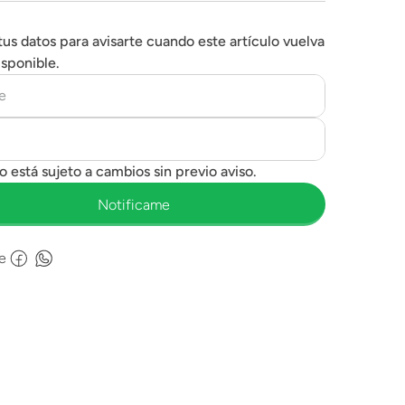
tus datos para avisarte cuando este artículo vuelva
isponible.
e