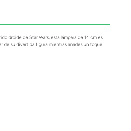
ido droide de Star Wars, esta lámpara de 14 cm es
tar de su divertida figura mientras añades un toque