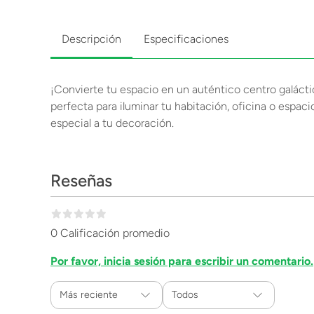
Descripción
Especificaciones
¡Convierte tu espacio en un auténtico centro galácti
perfecta para iluminar tu habitación, oficina o espac
especial a tu decoración.
Reseñas
0 Calificación promedio
Por favor, inicia sesión para escribir un comentario.
Más reciente
Todos