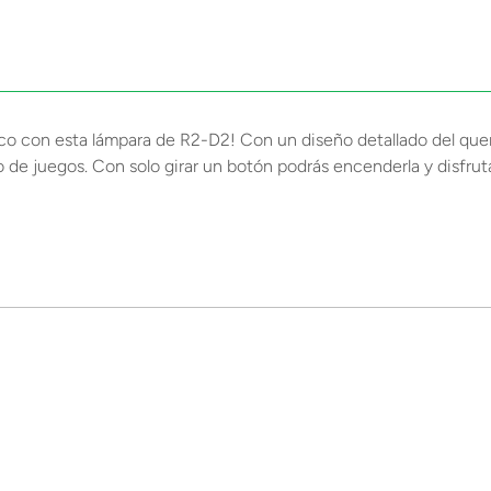
co con esta lámpara de R2-D2! Con un diseño detallado del quer
io de juegos. Con solo girar un botón podrás encenderla y disfru