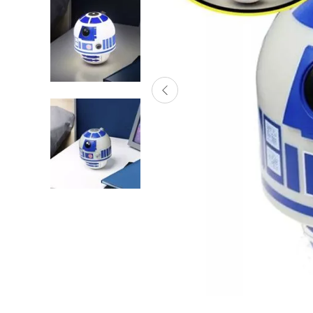
Lanzadores
Muñecas
Construcción
Peluches
Vehículos y Pistas