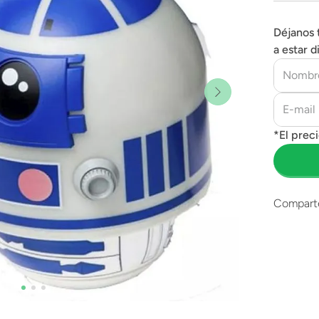
Déjanos 
a estar d
Compart