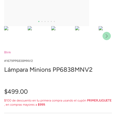
Blink
1679PP6838MNV2
Lámpara Minions PP6838MNV2
$
499
.
00
$100 de descuento en tu primera compra usando el cupón
PRIMERJUGUETE
, en compras mayores a
$999
.