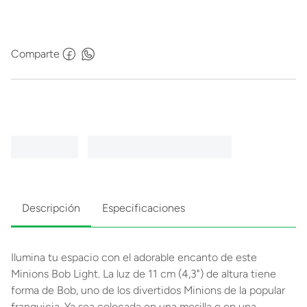
Comparte
Descripción
Especificaciones
Ilumina tu espacio con el adorable encanto de este
Minions Bob Light. La luz de 11 cm (4,3") de altura tiene
forma de Bob, uno de los divertidos Minions de la popular
franquicia. Ya sea colocada en una mesilla o en una