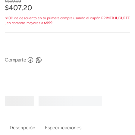
$
509
.
00
$
407
.
20
$100 de descuento en tu primera compra usando el cupón
PRIMERJUGUETE
, en compras mayores a
$999
.
Comparte
Descripción
Especificaciones