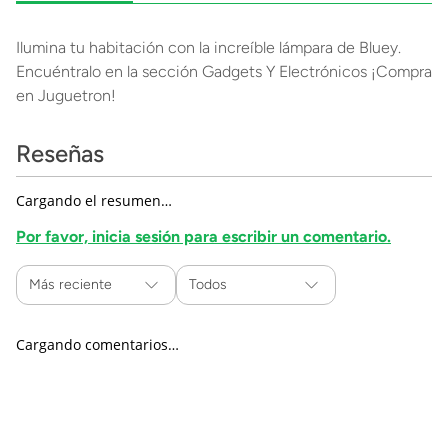
Ilumina tu habitación con la increíble lámpara de Bluey.
Encuéntralo en la sección Gadgets Y Electrónicos ¡Compra
en Juguetron!
Reseñas
Cargando el resumen…
Por favor, inicia sesión para escribir un comentario.
Más reciente
Todos
Cargando comentarios…