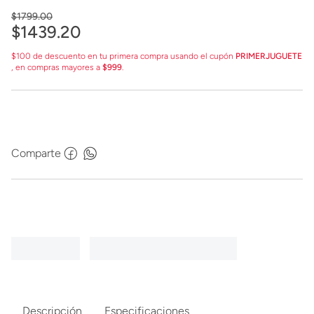
$
1799
.
00
$
1439
.
20
$100 de descuento en tu primera compra usando el cupón
PRIMERJUGUETE
, en compras mayores a
$999
.
Comparte
Descripción
Especificaciones