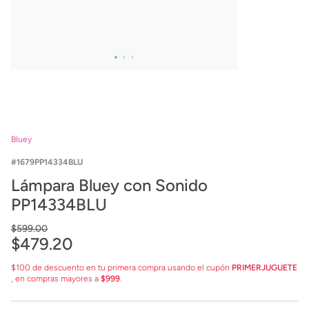
Bluey
1679PP14334BLU
Lámpara Bluey con Sonido
PP14334BLU
$
599
.
00
$
479
.
20
$100 de descuento en tu primera compra usando el cupón
PRIMERJUGUETE
, en compras mayores a
$999
.