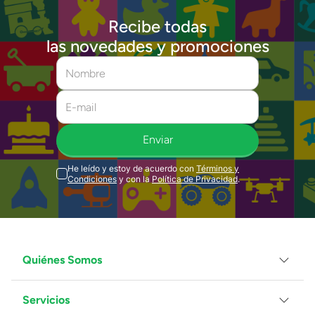
Recibe todas
las novedades y promociones
Enviar
He leído y estoy de acuerdo con
Términos y
Condiciones
y con la
Política de Privacidad
.
Quiénes Somos
Servicios
Grupo Juguetron