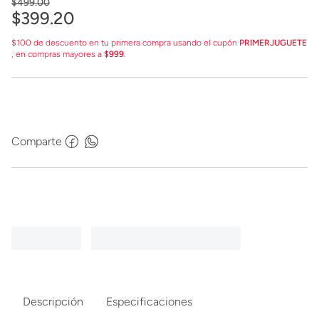
$
499
.
00
$
399
.
20
$100 de descuento en tu primera compra usando el cupón
PRIMERJUGUETE
, en compras mayores a
$999
.
Comparte
Descripción
Especificaciones