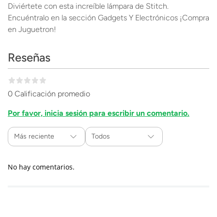
Diviértete con esta increíble lámpara de Stitch.
Encuéntralo en la sección Gadgets Y Electrónicos ¡Compra
en Juguetron!
Reseñas
0 Calificación promedio
Por favor, inicia sesión para escribir un comentario.
Más reciente
Todos
No hay comentarios.