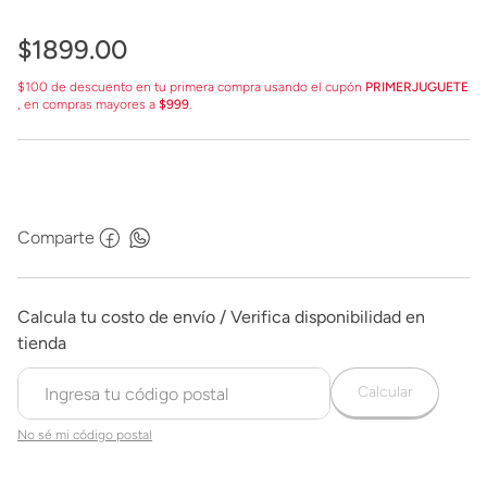
$
1899
.
00
$100 de descuento en tu primera compra usando el cupón
PRIMERJUGUETE
, en compras mayores a
$999
.
Comparte
Calcular
No sé mi código postal