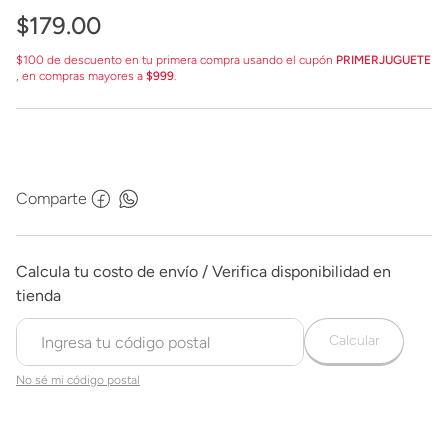
$
179
.
00
$100 de descuento en tu primera compra usando el cupón
PRIMERJUGUETE
, en compras mayores a
$999
.
Comparte
Calcular
No sé mi código postal