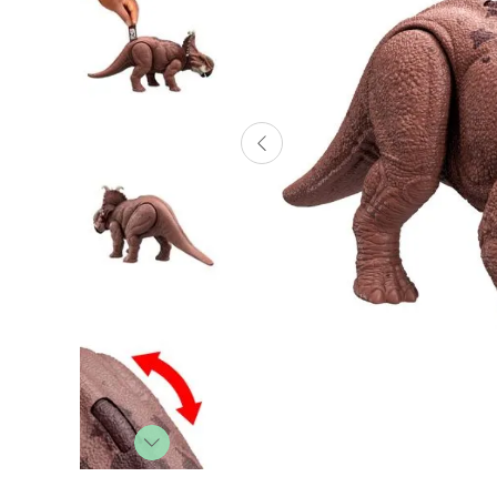
Lanzadores
Muñecas
Construcción
Peluches
Vehículos y Pistas