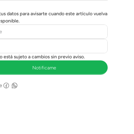
tus datos para avisarte cuando este artículo vuelva
isponible.
e