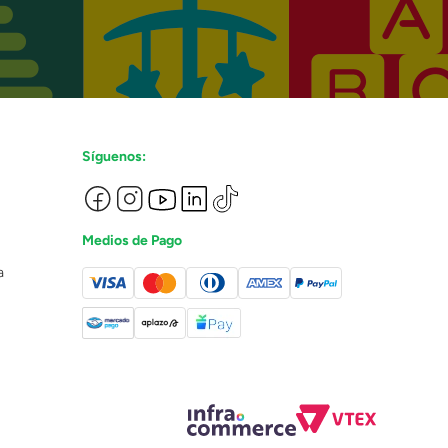
Síguenos:
Medios de Pago
a