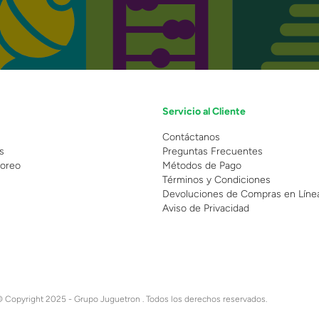
Servicio al Cliente
n
Contáctanos
s
Preguntas Frecuentes
oreo
Métodos de Pago
Términos y Condiciones
Devoluciones de Compras en Líne
Aviso de Privacidad
 Copyright 2025 - Grupo Juguetron . Todos los derechos reservados.