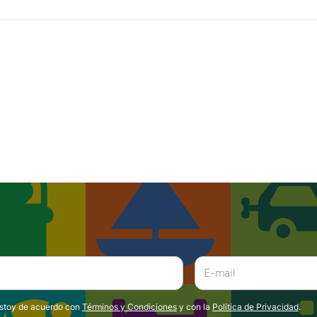
estoy de acuerdo con
Términos y Condiciones
y con la
Política de Privacidad
.