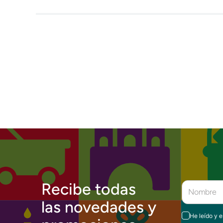
Recibe todas
las novedades y
He leído y 