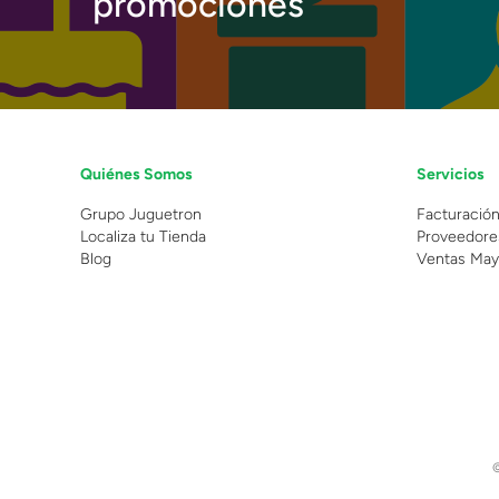
promociones
Quiénes Somos
Servicios
Grupo Juguetron
Facturació
Localiza tu Tienda
Proveedore
Blog
Ventas May
©