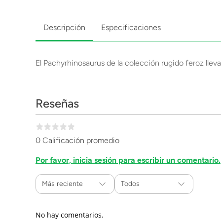
Descripción
Especificaciones
El Pachyrhinosaurus de la colección rugido feroz lleva
Reseñas
0 Calificación promedio
Por favor, inicia sesión para escribir un comentario.
Más reciente
Todos
No hay comentarios.