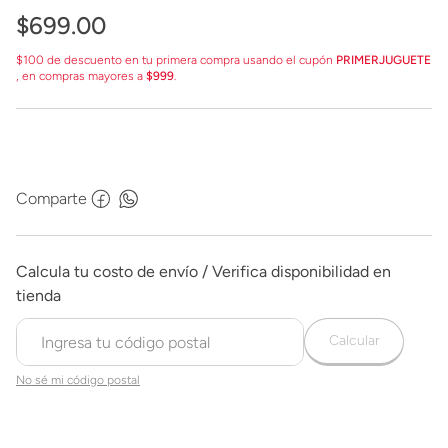
$
699
.
00
$100 de descuento en tu primera compra usando el cupón
PRIMERJUGUETE
, en compras mayores a
$999
.
Comparte
Calcular
No sé mi código postal