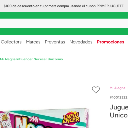
$100 de descuento en tu primera compra usando el cupón PRIMERJUGUETE.
..
Collectors
Marcas
Preventas
Novedades
Promociones
Mi Alegria Influencer Neceser Unicornio
Mi Alegria
10012322
Jugue
Unico