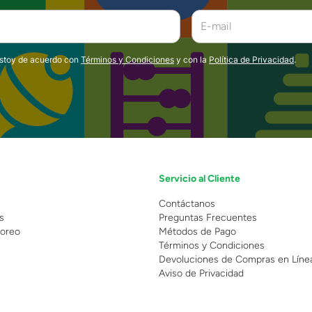
estoy de acuerdo con
Términos y Condiciones
y con la
Política de Privacidad
.
Servicio al Cliente
n
Contáctanos
s
Preguntas Frecuentes
oreo
Métodos de Pago
Términos y Condiciones
Devoluciones de Compras en Líne
Aviso de Privacidad