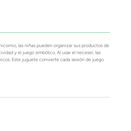
icornio, las niñas pueden organizar sus productos de
vidad y el juego simbólico. Al usar el neceser, las
únicos. Este juguete convierte cada sesión de juego