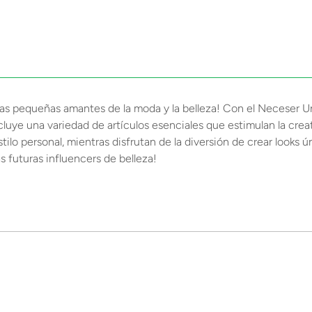
as pequeñas amantes de la moda y la belleza! Con el Neceser Un
luye una variedad de artículos esenciales que estimulan la creati
tilo personal, mientras disfrutan de la diversión de crear looks 
as futuras influencers de belleza!