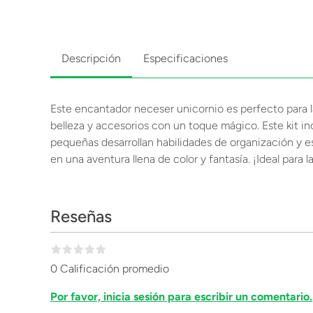
Descripción
Especificaciones
Este encantador neceser unicornio es perfecto para l
belleza y accesorios con un toque mágico. Este kit inc
pequeñas desarrollan habilidades de organización y es
en una aventura llena de color y fantasía. ¡Ideal para l
Reseñas
0 Calificación promedio
Por favor, inicia sesión para escribir un comentario.