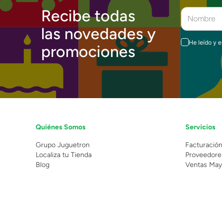
Recibe todas
las novedades y
He leído y 
promociones
Quiénes Somos
Servicios
Grupo Juguetron
Facturació
Localiza tu Tienda
Proveedore
Blog
Ventas May