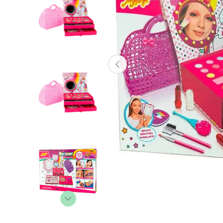
Lanzadores
Muñecas
Construcción
Peluches
Vehículos y Pistas