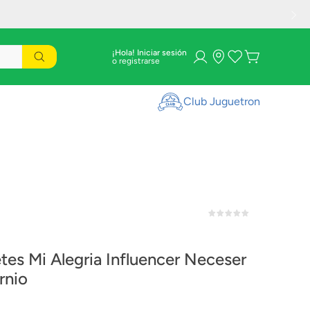
¡Hola! Iniciar sesión
Club Juguetron
tes Mi Alegria Influencer Neceser
rnio