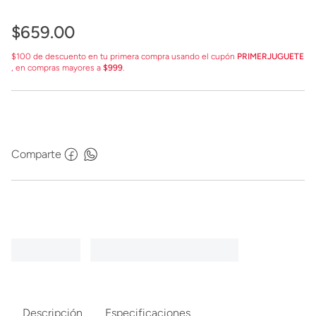
$
659
.
00
$100 de descuento en tu primera compra usando el cupón
PRIMERJUGUETE
, en compras mayores a
$999
.
Comparte
Descripción
Especificaciones