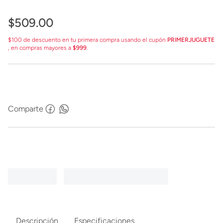
$
509
.
00
$100 de descuento en tu primera compra usando el cupón
PRIMERJUGUETE
, en compras mayores a
$999
.
Comparte
Descripción
Especificaciones