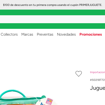
$100 de descuento en tu primera compra usando el cupón PRIMERJUGUETE.
..
Collectors
Marcas
Preventas
Novedades
Promociones
Importacio
5021BT72
Juguet