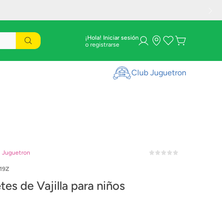
¡Hola! Iniciar sesión
Club Juguetron
n Juguetron
19Z
es de Vajilla para niños