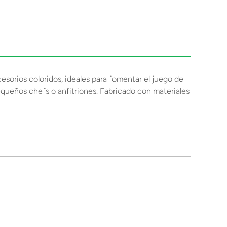
cesorios coloridos, ideales para fomentar el juego de
equeños chefs o anfitriones. Fabricado con materiales