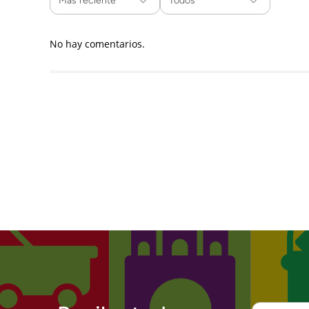
Más reciente
Todos
No hay comentarios.