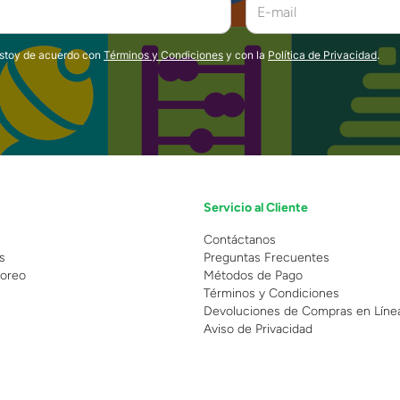
estoy de acuerdo con
Términos y Condiciones
y con la
Política de Privacidad
.
Servicio al Cliente
n
Contáctanos
s
Preguntas Frecuentes
oreo
Métodos de Pago
Términos y Condiciones
Devoluciones de Compras en Líne
Aviso de Privacidad