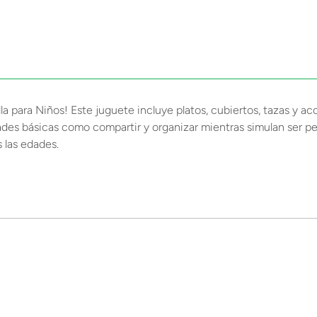
la para Niños! Este juguete incluye platos, cubiertos, tazas y ac
dades básicas como compartir y organizar mientras simulan ser p
 las edades.