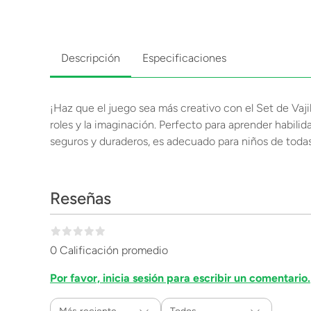
Descripción
Especificaciones
¡Haz que el juego sea más creativo con el Set de Vajil
roles y la imaginación. Perfecto para aprender habili
seguros y duraderos, es adecuado para niños de todas
Reseñas
0 Calificación promedio
Por favor, inicia sesión para escribir un comentario.