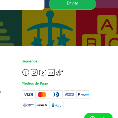
Enviar
Síguenos:
Medios de Pago
a