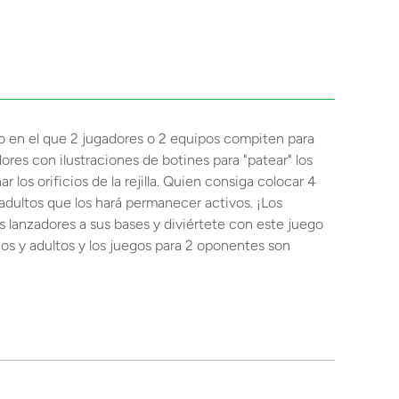
go en el que 2 jugadores o 2 equipos compiten para
dores con ilustraciones de botines para "patear" los
los orificios de la rejilla. Quien consiga colocar 4
y adultos que los hará permanecer activos. ¡Los
s lanzadores a sus bases y diviértete con este juego
ños y adultos y los juegos para 2 oponentes son