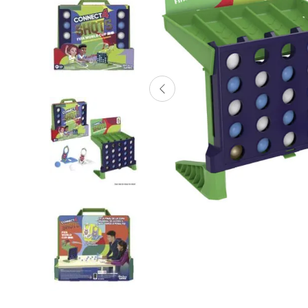
Lanzadores
Muñecas
Construcción
Peluches
Vehículos y Pistas