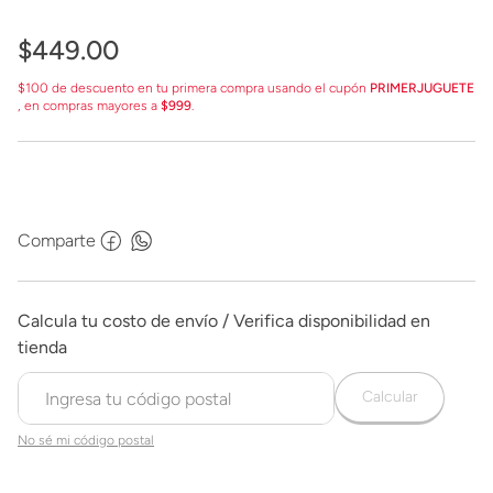
$
449
.
00
$100 de descuento en tu primera compra usando el cupón
PRIMERJUGUETE
, en compras mayores a
$999
.
Comparte
Calcular
No sé mi código postal