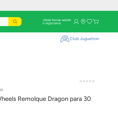
¡Hola! Iniciar sesión
Club Juguetron
42
heels Remolque Dragon para 30