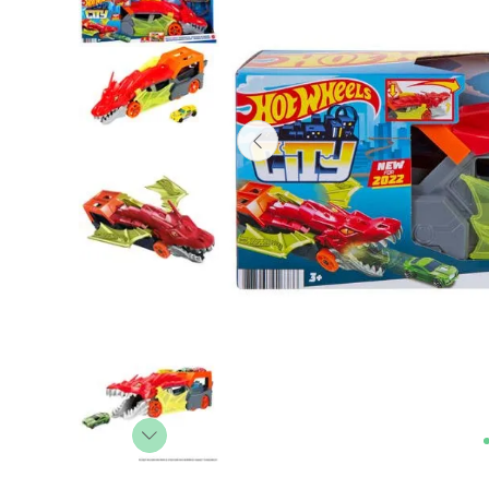
Lanzadores
Muñecas
Construcción
Peluches
Vehículos y Pistas