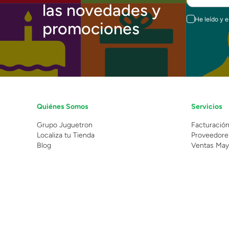
las novedades y
He leído y 
promociones
Quiénes Somos
Servicios
Grupo Juguetron
Facturació
Localiza tu Tienda
Proveedore
Blog
Ventas May