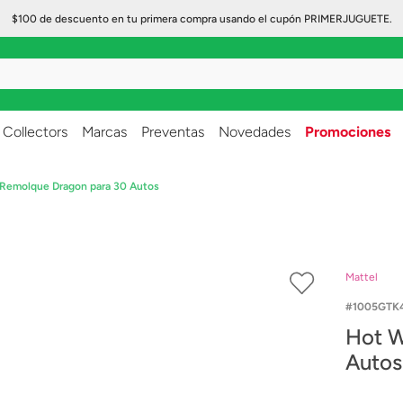
$100 de descuento en tu primera compra usando el cupón PRIMERJUGUETE.
..
Collectors
Marcas
Preventas
Novedades
Promociones
Remolque Dragon para 30 Autos
Mattel
1005GTK
Hot W
Autos