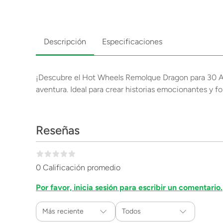
Descripción
Especificaciones
¡Descubre el Hot Wheels Remolque Dragon para 30 Autos
aventura. Ideal para crear historias emocionantes y fo
Reseñas
0 Calificación promedio
Por favor, inicia sesión para escribir un comentario.
Más reciente
Todos