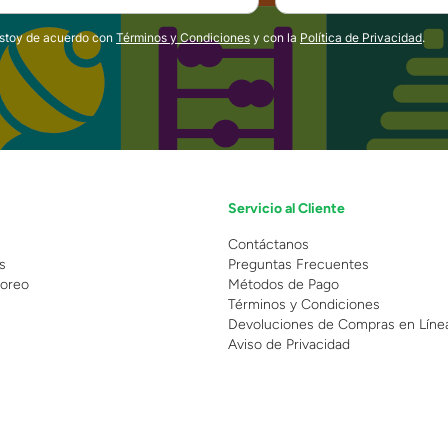
estoy de acuerdo con
Términos y Condiciones
y con la
Política de Privacidad
.
Servicio al Cliente
n
Contáctanos
s
Preguntas Frecuentes
oreo
Métodos de Pago
Términos y Condiciones
Devoluciones de Compras en Líne
Aviso de Privacidad