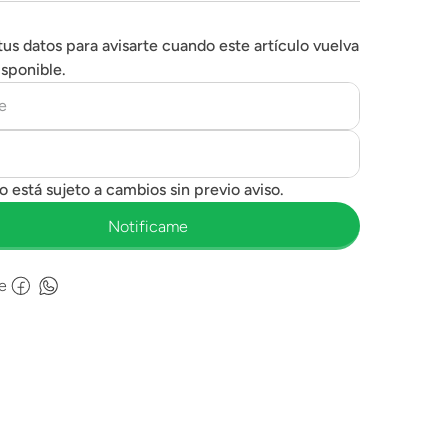
tus datos para avisarte cuando este artículo vuelva
isponible.
e