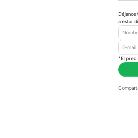
Déjanos 
a estar d
Compart