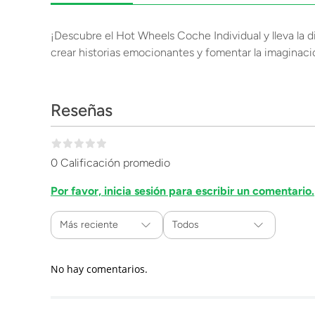
¡Descubre el Hot Wheels Coche Individual y lleva la di
crear historias emocionantes y fomentar la imaginació
Reseñas
0 Calificación promedio
Por favor, inicia sesión para escribir un comentario.
Más reciente
Todos
No hay comentarios.