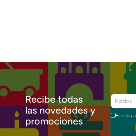
Recibe todas
las novedades y
He leído y 
promociones