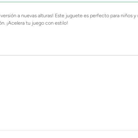
versión a nuevas alturas! Este juguete es perfecto para niños y n
n. ¡Acelera tu juego con estilo!