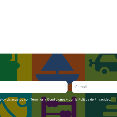
estoy de acuerdo con
Términos y Condiciones
y con la
Política de Privacidad
.