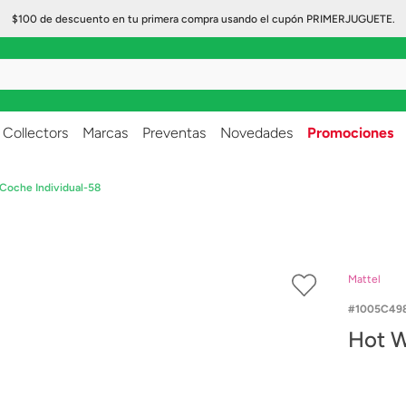
$100 de descuento en tu primera compra usando el cupón PRIMERJUGUETE.
..
Collectors
Marcas
Preventas
Novedades
Promociones
Coche Individual-58
Mattel
1005C49
Hot W