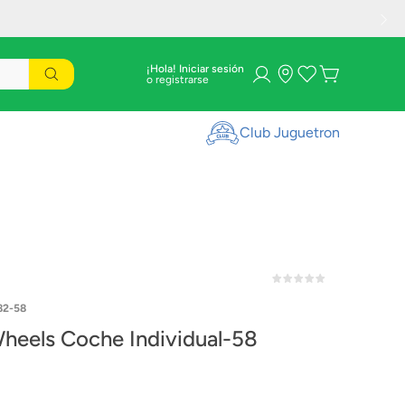
¡Hola! Iniciar sesión
Club Juguetron
82-58
heels Coche Individual-58