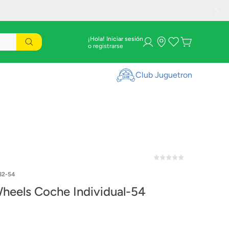
¡Hola! Iniciar sesión
Club Juguetron
82-54
heels Coche Individual-54