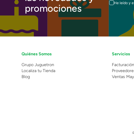
He leído y 
promociones
Quiénes Somos
Servicios
Grupo Juguetron
Facturació
Localiza tu Tienda
Proveedore
Blog
Ventas May
©