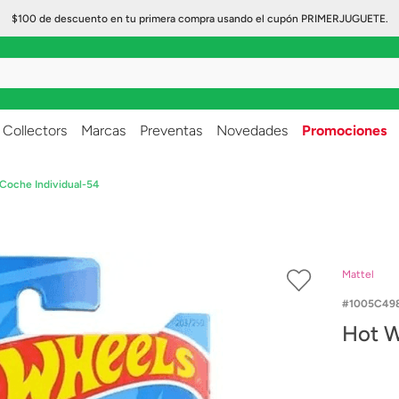
$100 de descuento en tu primera compra usando el cupón PRIMERJUGUETE.
..
Collectors
Marcas
Preventas
Novedades
Promociones
Coche Individual-54
Mattel
1005C49
Hot W