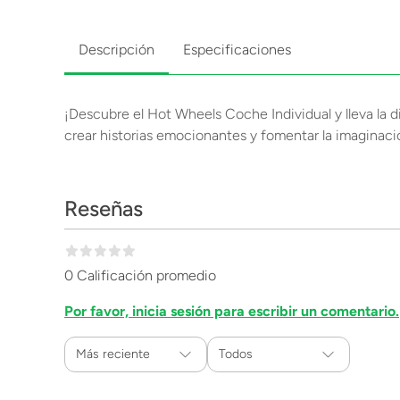
Descripción
Especificaciones
¡Descubre el Hot Wheels Coche Individual y lleva la di
crear historias emocionantes y fomentar la imaginació
Reseñas
0 Calificación promedio
Por favor, inicia sesión para escribir un comentario.
Más reciente
Todos