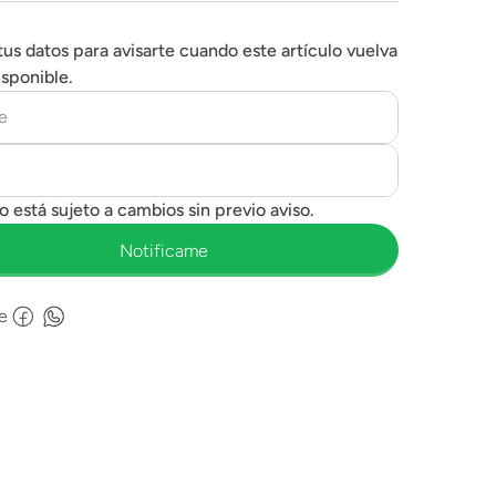
tus datos para avisarte cuando este artículo vuelva
isponible.
e