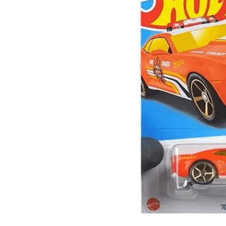
Lanzadores
Muñecas
Construcción
Peluches
Vehículos y Pistas