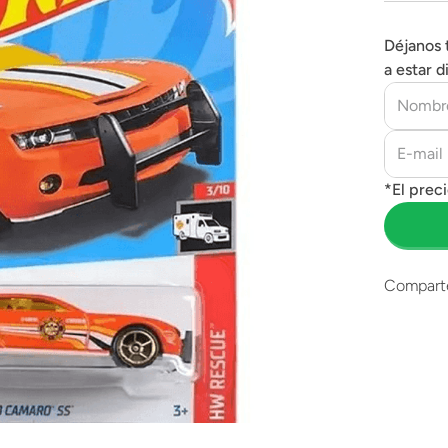
Déjanos 
a estar d
Compart