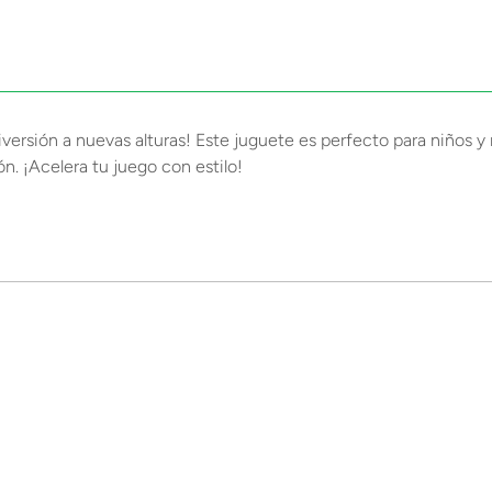
versión a nuevas alturas! Este juguete es perfecto para niños y n
n. ¡Acelera tu juego con estilo!