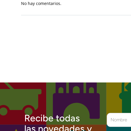
No hay comentarios.
Recibe todas
las novedades y