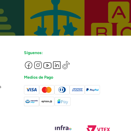
Síguenos:
Medios de Pago
a