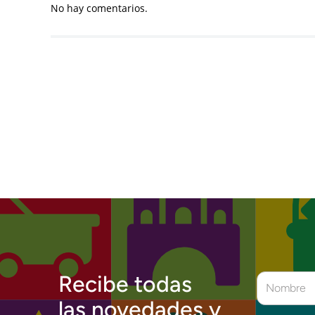
No hay comentarios.
Recibe todas
las novedades y