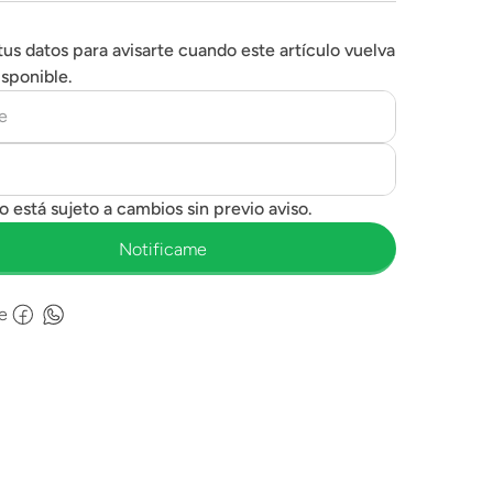
tus datos para avisarte cuando este artículo vuelva
isponible.
e