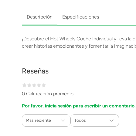
Descripción
Especificaciones
¡Descubre el Hot Wheels Coche Individual y lleva la di
crear historias emocionantes y fomentar la imaginació
Reseñas
0 Calificación promedio
Por favor, inicia sesión para escribir un comentario.
Más reciente
Todos