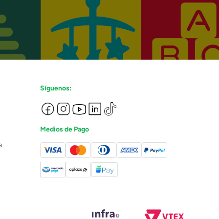
Síguenos:
Medios de Pago
a