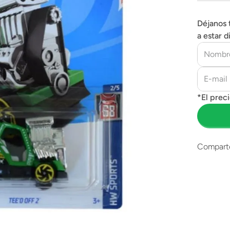
Déjanos 
a estar d
Compart