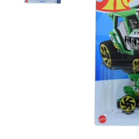
Lanzadores
Muñecas
Construcción
Peluches
Vehículos y Pistas