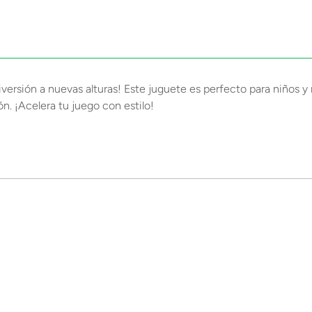
versión a nuevas alturas! Este juguete es perfecto para niños y n
n. ¡Acelera tu juego con estilo!