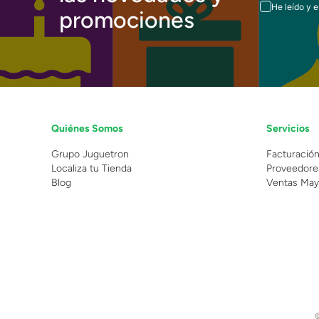
He leído y 
promociones
Quiénes Somos
Servicios
Grupo Juguetron
Facturació
Localiza tu Tienda
Proveedore
Blog
Ventas May
©