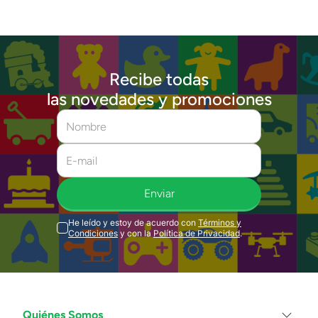
Recibe todas
las novedades y promociones
Enviar
He leído y estoy de acuerdo con
Términos y
Condiciones
y con la
Política de Privacidad
.
Quiénes Somos