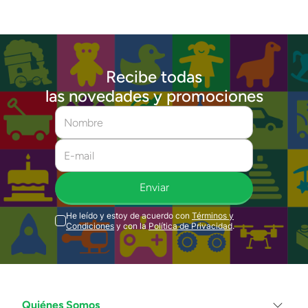
Recibe todas
las novedades y promociones
Enviar
He leído y estoy de acuerdo con
Términos y
Condiciones
y con la
Política de Privacidad
.
Quiénes Somos