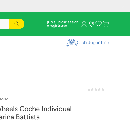
¡Hola! Iniciar sesión
Club Juguetron
2-12
heels Coche Individual
arina Battista