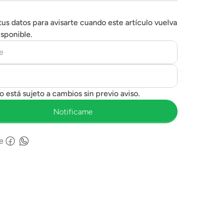
tus datos para avisarte cuando este artículo vuelva
isponible.
e