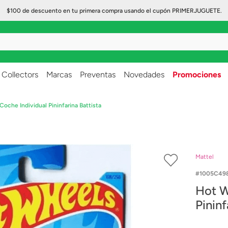
$100 de descuento en tu primera compra usando el cupón PRIMERJUGUETE.
..
Collectors
Marcas
Preventas
Novedades
Promociones
oche Individual Pininfarina Battista
Mattel
1005C498
Hot W
Pininf