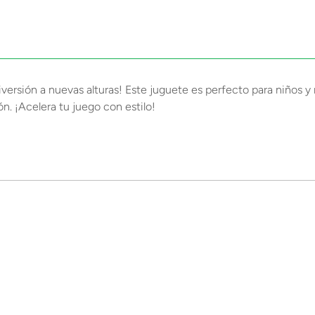
versión a nuevas alturas! Este juguete es perfecto para niños y n
n. ¡Acelera tu juego con estilo!