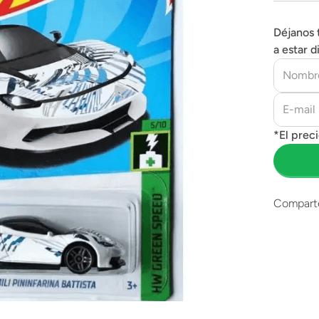
Déjanos 
a estar d
Compart