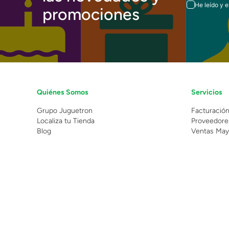
He leído y 
promociones
Quiénes Somos
Servicios
Grupo Juguetron
Facturació
Localiza tu Tienda
Proveedore
Blog
Ventas May
©