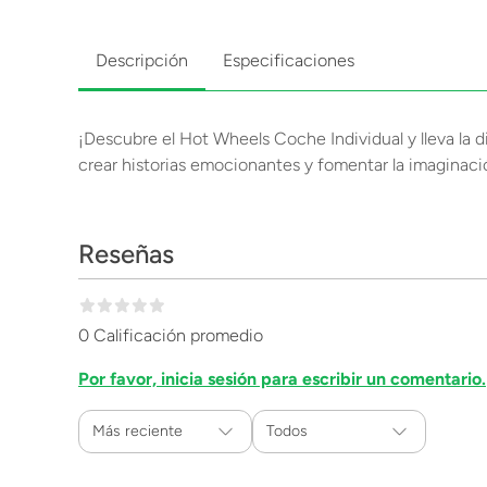
Descripción
Especificaciones
¡Descubre el Hot Wheels Coche Individual y lleva la di
crear historias emocionantes y fomentar la imaginació
Reseñas
0 Calificación promedio
Por favor, inicia sesión para escribir un comentario.
Más reciente
Todos