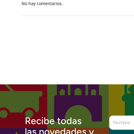
No hay comentarios.
Recibe todas
las novedades y