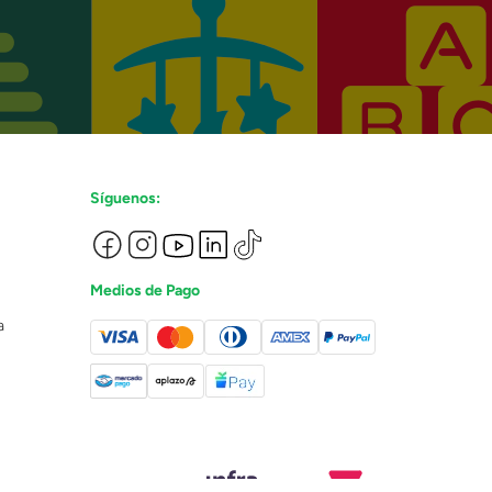
Síguenos:
Medios de Pago
a