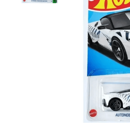
Lanzadores
Muñecas
Construcción
Peluches
Vehículos y Pistas