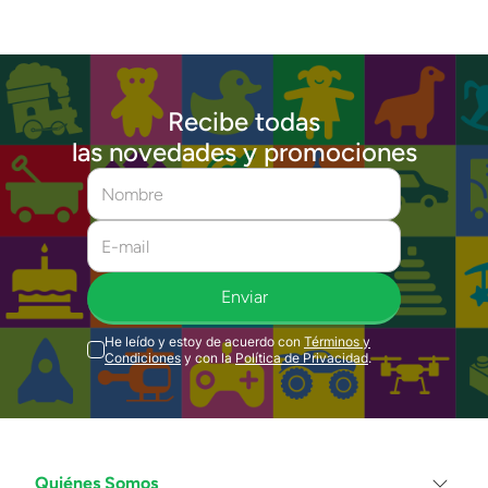
Recibe todas
las novedades y promociones
Enviar
He leído y estoy de acuerdo con
Términos y
Condiciones
y con la
Política de Privacidad
.
Quiénes Somos