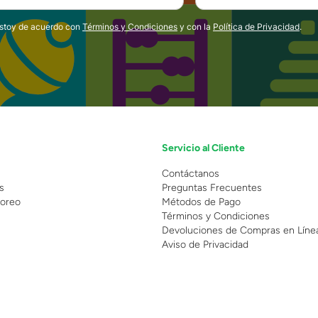
estoy de acuerdo con
Términos y Condiciones
y con la
Política de Privacidad
.
Servicio al Cliente
n
Contáctanos
s
Preguntas Frecuentes
oreo
Métodos de Pago
Términos y Condiciones
Devoluciones de Compras en Líne
Aviso de Privacidad