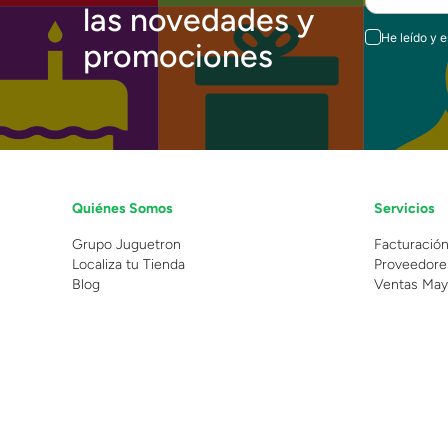
las novedades y
He leído y 
promociones
Quiénes Somos
Servicios
Grupo Juguetron
Facturació
Localiza tu Tienda
Proveedore
Blog
Ventas May