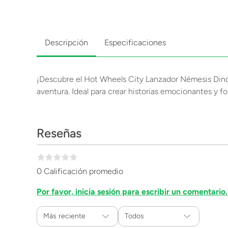
Descripción
Especificaciones
¡Descubre el Hot Wheels City Lanzador Némesis Dinosau
aventura. Ideal para crear historias emocionantes y fo
Reseñas
0 Calificación promedio
Por favor, inicia sesión para escribir un comentario.
Más reciente
Todos