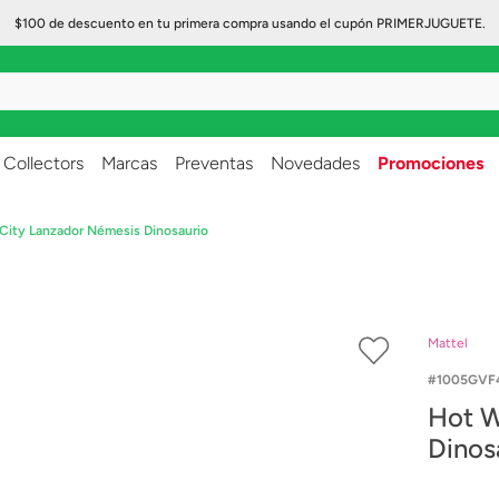
$100 de descuento en tu primera compra usando el cupón PRIMERJUGUETE.
..
Collectors
Marcas
Preventas
Novedades
Promociones
City Lanzador Némesis Dinosaurio
Mattel
1005GVF
Hot W
Dinos