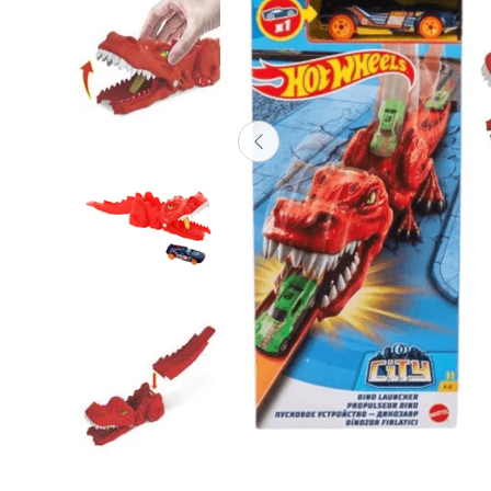
Lanzadores
Muñecas
Construcción
Peluches
Vehículos y Pistas