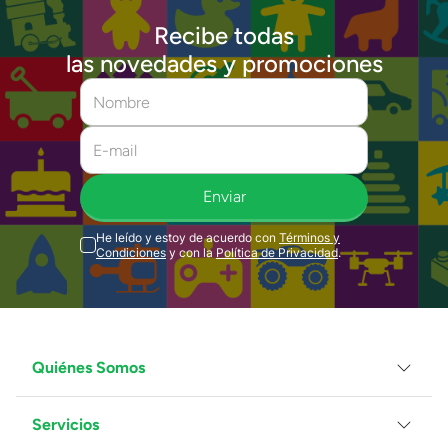
Recibe todas
las novedades y promociones
Enviar
He leído y estoy de acuerdo con
Términos y
Condiciones
y con la
Política de Privacidad
.
Quiénes Somos
Servicios
Grupo Juguetron