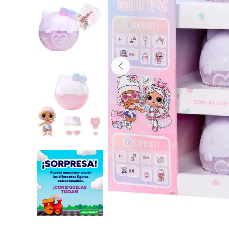
Lanzadores
Muñecas
Construcción
Peluches
Vehículos y Pistas