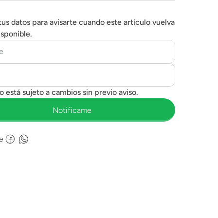
tus datos para avisarte cuando este artículo vuelva
isponible.
e