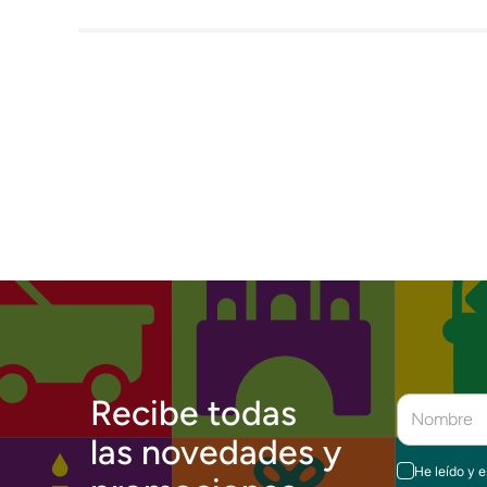
Recibe todas
las novedades y
He leído y 