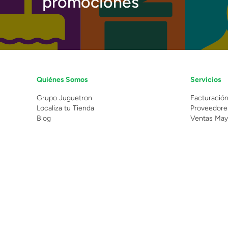
promociones
Quiénes Somos
Servicios
Grupo Juguetron
Facturació
Localiza tu Tienda
Proveedore
Blog
Ventas May
©