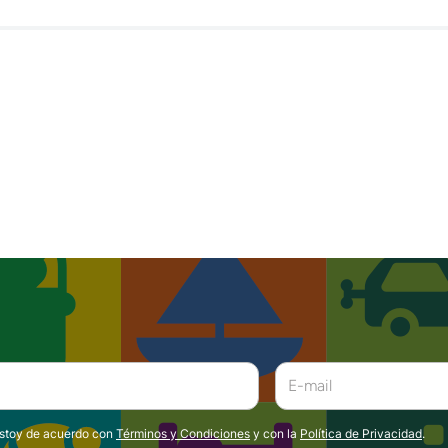
estoy de acuerdo con
Términos y Condiciones
y con la
Política de Privacidad
.