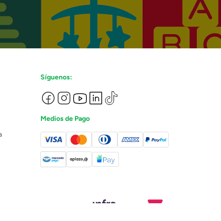
Síguenos:
Medios de Pago
a