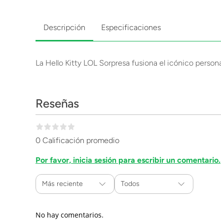
Descripción
Especificaciones
La Hello Kitty LOL Sorpresa fusiona el icónico person
Reseñas
0 Calificación promedio
Por favor, inicia sesión para escribir un comentario.
Más reciente
Todos
No hay comentarios.