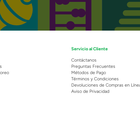
Servicio al Cliente
n
Contáctanos
s
Preguntas Frecuentes
oreo
Métodos de Pago
Términos y Condiciones
Devoluciones de Compras en Líne
Aviso de Privacidad
 Copyright 2025 - Grupo Juguetron . Todos los derechos reservados.