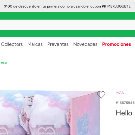
$100 de descuento en tu primera compra usando el cupón PRIMERJUGUETE.
..
Collectors
Marcas
Preventas
Novedades
Promociones
resa
MGA
1687594
Hello