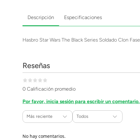
Descripción
Especificaciones
Hasbro Star Wars The Black Series Soldado Clon Fa
Reseñas
0 Calificación promedio
Por favor, inicia sesión para escribir un comentario.
Más reciente
Todos
No hay comentarios.