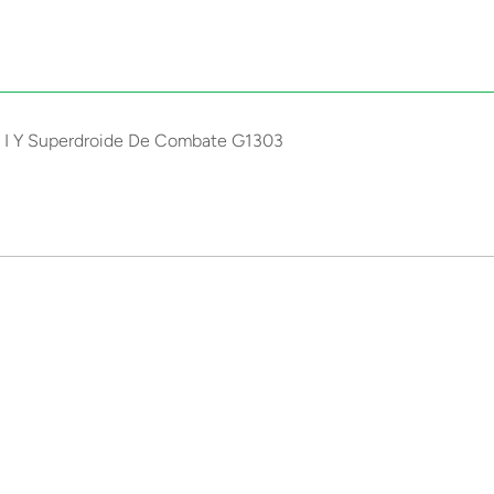
se I Y Superdroide De Combate G1303