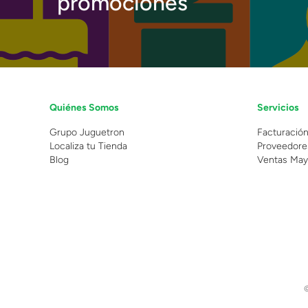
promociones
Quiénes Somos
Servicios
Grupo Juguetron
Facturació
Localiza tu Tienda
Proveedore
Blog
Ventas May
©