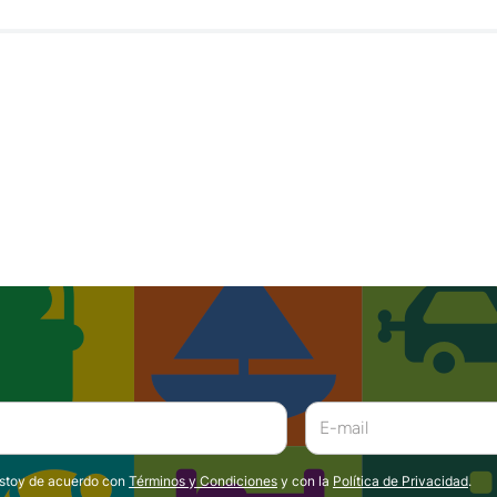
estoy de acuerdo con
Términos y Condiciones
y con la
Política de Privacidad
.