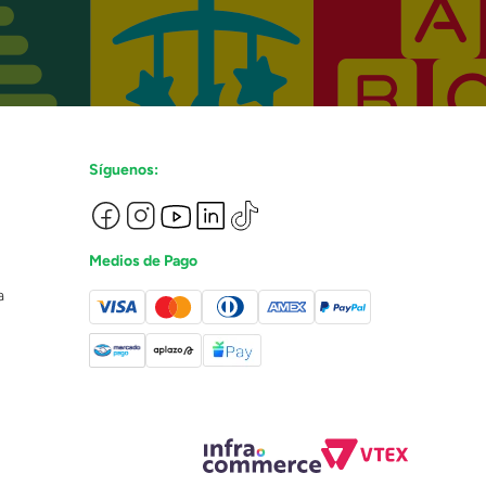
Síguenos:
Medios de Pago
a