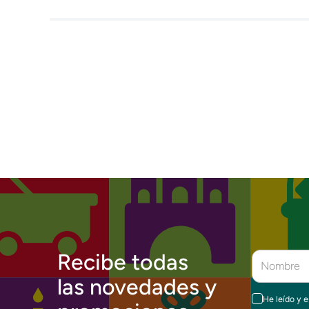
Recibe todas
las novedades y
He leído y 