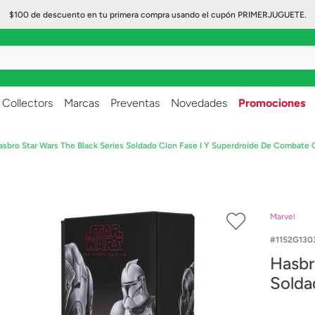
$100 de descuento en tu primera compra usando el cupón PRIMERJUGUETE.
..
Collectors
Marcas
Preventas
Novedades
Promociones
asbro Star Wars The Black Series Soldado Clon Fase I Y Superdroide De Combate
Marvel
1152G130
Hasbr
Solda
Comb