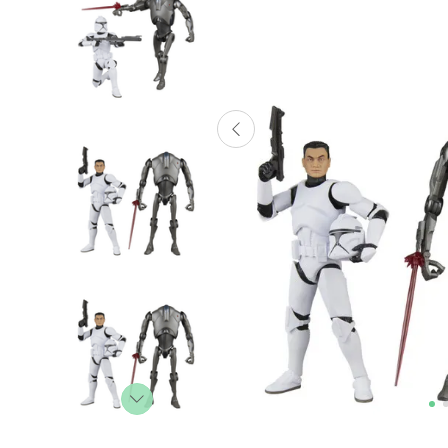
Lanzadores
Muñecas
Construcción
Peluches
Vehículos y Pistas