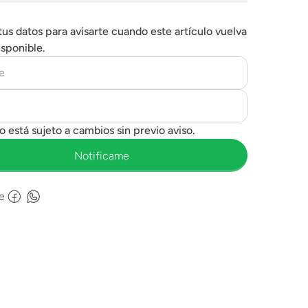
tus datos para avisarte cuando este artículo vuelva
isponible.
e