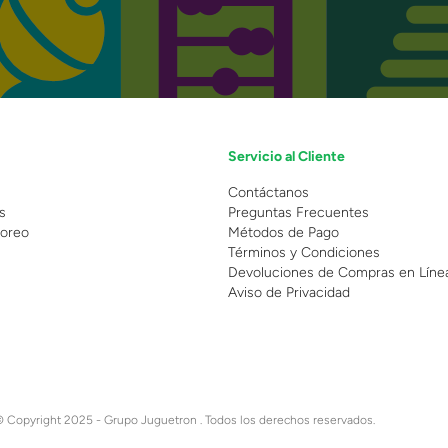
Servicio al Cliente
n
Contáctanos
s
Preguntas Frecuentes
oreo
Métodos de Pago
Términos y Condiciones
Devoluciones de Compras en Líne
Aviso de Privacidad
 Copyright 2025 - Grupo Juguetron . Todos los derechos reservados.