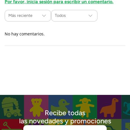
Por favor, inicia sesión para escribir un comentario.
Más reciente
Todos
No hay comentarios.
Recibe todas
las novedades y promociones