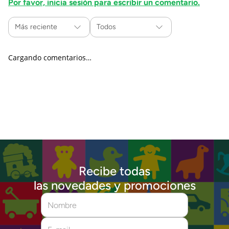
Por favor, inicia sesión para escribir un comentario.
Más reciente
Todos
Cargando comentarios…
Recibe todas
las novedades y promociones