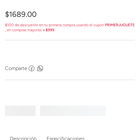
G0595
$
1689
.
00
$100 de descuento en tu primera compra usando el cupón
PRIMERJUGUETE
, en compras mayores a
$999
.
Comparte
Descripción
Especificaciones